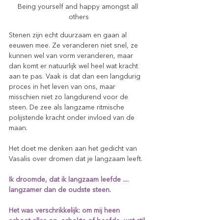
Being yourself and happy amongst all 
others
Stenen zijn echt duurzaam en gaan al 
eeuwen mee. Ze veranderen niet snel, ze 
kunnen wel van vorm veranderen, maar 
dan komt er natuurlijk wel heel wat kracht 
aan te pas. Vaak is dat dan een langdurig 
proces in het leven van ons, maar 
misschien niet zo langdurend voor de 
steen. De zee als langzame ritmische 
polijstende kracht onder invloed van de 
maan.
Het doet me denken aan het gedicht van 
Vasalis over dromen dat je langzaam leeft.
Ik droomde, dat ik langzaam leefde .... 
langzamer dan de oudste steen. 
Het was verschrikkelijk: om mij heen 