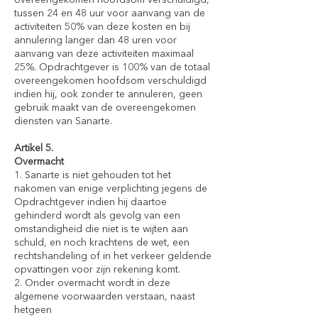
overeengekomen hoofdsom verschuldigd,
tussen 24 en 48 uur voor aanvang van de
activiteiten 50% van deze kosten en bij
annulering langer dan 48 uren voor
aanvang van deze activiteiten maximaal
25%. Opdrachtgever is 100% van de totaal
overeengekomen hoofdsom verschuldigd
indien hij, ook zonder te annuleren, geen
gebruik maakt van de overeengekomen
diensten van Sanarte.
Artikel 5.
Overmacht
1. Sanarte is niet gehouden tot het
nakomen van enige verplichting jegens de
Opdrachtgever indien hij daartoe
gehinderd wordt als gevolg van een
omstandigheid die niet is te wijten aan
schuld, en noch krachtens de wet, een
rechtshandeling of in het verkeer geldende
opvattingen voor zijn rekening komt.
2. Onder overmacht wordt in deze
algemene voorwaarden verstaan, naast
hetgeen