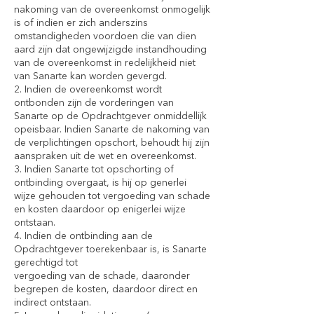
nakoming van de overeenkomst onmogelijk
is of indien er zich anderszins
omstandigheden voordoen die van dien
aard zijn dat ongewijzigde instandhouding
van de overeenkomst in redelijkheid niet
van Sanarte kan worden gevergd.
2. Indien de overeenkomst wordt
ontbonden zijn de vorderingen van
Sanarte op de Opdrachtgever onmiddellijk
opeisbaar. Indien Sanarte de nakoming van
de verplichtingen opschort, behoudt hij zijn
aanspraken uit de wet en overeenkomst.
3. Indien Sanarte tot opschorting of
ontbinding overgaat, is hij op generlei
wijze gehouden tot vergoeding van schade
en kosten daardoor op enigerlei wijze
ontstaan.
4. Indien de ontbinding aan de
Opdrachtgever toerekenbaar is, is Sanarte
gerechtigd tot
vergoeding van de schade, daaronder
begrepen de kosten, daardoor direct en
indirect ontstaan.