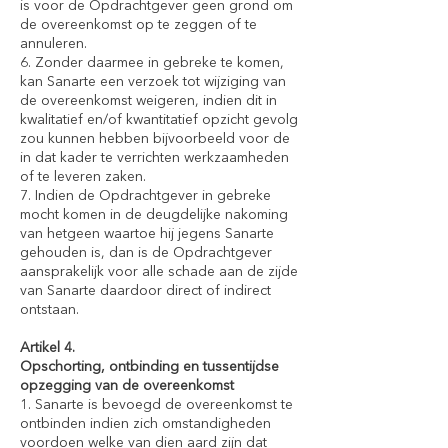
is voor de Opdrachtgever geen grond om
de overeenkomst op te zeggen of te
annuleren.
6. Zonder daarmee in gebreke te komen,
kan Sanarte een verzoek tot wijziging van
de overeenkomst weigeren, indien dit in
kwalitatief en/of kwantitatief opzicht gevolg
zou kunnen hebben bijvoorbeeld voor de
in dat kader te verrichten werkzaamheden
of te leveren zaken.
7. Indien de Opdrachtgever in gebreke
mocht komen in de deugdelijke nakoming
van hetgeen waartoe hij jegens Sanarte
gehouden is, dan is de Opdrachtgever
aansprakelijk voor alle schade aan de zijde
van Sanarte daardoor direct of indirect
ontstaan.
Artikel 4.
Opschorting, ontbinding en tussentijdse
opzegging van de overeenkomst
1. Sanarte is bevoegd de overeenkomst te
ontbinden indien zich omstandigheden
voordoen welke van dien aard zijn dat