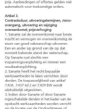
prijs. Aanbiedingen of offertes gelden niet
automatisch voor toekomstige orders.
Artikel 3.
Contractsduur; uitvoeringstermijnen, risico-
overgang, uitvoering en wijziging
overeenkomst; prijsverhoging
1. Sanarte zal de overeenkomst naar beste
inzicht en vermogen en overeenkomstig de
eisen van goed vakmanschap uitvoeren.
Een en ander op grond van de op dat
moment bekende stand der wetenschap.
Op Sanarte rust slechts een
inspanningsverplichting en nimmer een
resultaatverplichting.
2. Sanarte heeft het recht bepaalde
werkzaamheden te laten verrichten door
derden. De toepasselijkheid van artikel
7:404, 7:407 lid 2 en 7:409 BW wordt
uitdrukkelijk uitgesloten.
3. Indien door Sanarte of door Sanarte
ingeschakelde derden in het kader van de
opdracht werkzaamheden worden verricht
op de locatie van de Opdrachtgever of