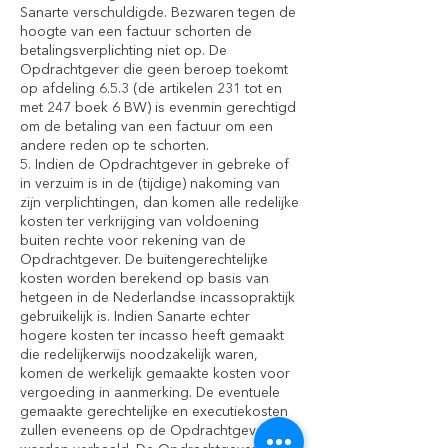
Sanarte verschuldigde. Bezwaren tegen de
hoogte van een factuur schorten de
betalingsverplichting niet op. De
Opdrachtgever die geen beroep toekomt
op afdeling 6.5.3 (de artikelen 231 tot en
met 247 boek 6 BW) is evenmin gerechtigd
om de betaling van een factuur om een
andere reden op te schorten.
5. Indien de Opdrachtgever in gebreke of
in verzuim is in de (tijdige) nakoming van
zijn verplichtingen, dan komen alle redelijke
kosten ter verkrijging van voldoening
buiten rechte voor rekening van de
Opdrachtgever. De buitengerechtelijke
kosten worden berekend op basis van
hetgeen in de Nederlandse incassopraktijk
gebruikelijk is. Indien Sanarte echter
hogere kosten ter incasso heeft gemaakt
die redelijkerwijs noodzakelijk waren,
komen de werkelijk gemaakte kosten voor
vergoeding in aanmerking. De eventuele
gemaakte gerechtelijke en executiekosten
zullen eveneens op de Opdrachtgever