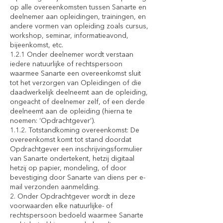
op alle overeenkomsten tussen Sanarte en
deelnemer aan opleidingen, trainingen, en
andere vormen van opleiding zoals cursus,
workshop, seminar, informatieavond,
bijeenkomst, etc.
1.2.1 Onder deelnemer wordt verstaan
iedere natuurlijke of rechtspersoon
waarmee Sanarte een overeenkomst sluit
tot het verzorgen van Opleidingen of die
daadwerkelijk deelneemt aan de opleiding,
ongeacht of deelnemer zelf, of een derde
deelneemt aan de opleiding (hierna te
noemen: ‘Opdrachtgever’).
1.1.2. Totstandkoming overeenkomst: De
overeenkomst komt tot stand doordat
Opdrachtgever een inschrijvingsformulier
van Sanarte ondertekent, hetzij digitaal
hetzij op papier, mondeling, of door
bevestiging door Sanarte van diens per e-
mail verzonden aanmelding.
2. Onder Opdrachtgever wordt in deze
voorwaarden elke natuurlijke- of
rechtspersoon bedoeld waarmee Sanarte