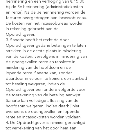
herinnering en een verhoging van € 15,00
bij de 3e herinnering (administratiekosten
en rente). Na de 3e herinnering worden de
facturen overgedragen aan incassobureau.
De kosten van het incassobureau worden
in rekening gebracht aan de
Opdrachtgever.
3. Sanarte heeft het recht de door
Opdrachtgever gedane betalingen te laten
strekken in de eerste plaats in mindering
van de kosten, vervolgens in mindering van
de opengevallen rente en tenslotte in
mindering van de hoofdsom en de
lopende rente. Sanarte kan, zonder
daardoor in verzuim te komen, een aanbod
tot betaling weigeren, indien de
Opdrachtgever een andere volgorde voor
de toerekening van de betaling aanwijst.
Sanarte kan volledige aflossing van de
hoofdsom weigeren, indien daarbij niet
eveneens de opengevallen en lopende
rente en incassokosten worden voldaan.
4. De Opdrachtgever is nimmer gerechtigd
tot verrekening van het door hem aan