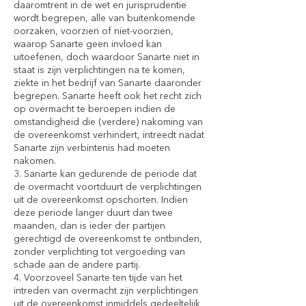
daaromtrent in de wet en jurisprudentie
wordt begrepen, alle van buitenkomende
oorzaken, voorzien of niet-voorzien,
waarop Sanarte geen invloed kan
uitoefenen, doch waardoor Sanarte niet in
staat is zijn verplichtingen na te komen,
ziekte in het bedrijf van Sanarte daaronder
begrepen. Sanarte heeft ook het recht zich
op overmacht te beroepen indien de
omstandigheid die (verdere) nakoming van
de overeenkomst verhindert, intreedt nadat
Sanarte zijn verbintenis had moeten
nakomen.
3. Sanarte kan gedurende de periode dat
de overmacht voortduurt de verplichtingen
uit de overeenkomst opschorten. Indien
deze periode langer duurt dan twee
maanden, dan is ieder der partijen
gerechtigd de overeenkomst te ontbinden,
zonder verplichting tot vergoeding van
schade aan de andere partij.
4. Voorzoveel Sanarte ten tijde van het
intreden van overmacht zijn verplichtingen
uit de overeenkomst inmiddels gedeeltelijk