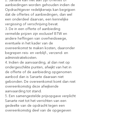
2. Sanarte kan niet aan zijn offertes of
aanbiedingen worden gehouden indien de
Opdrachtgever redelijkerwijs kan begrijpen
dat de offertes of aanbiedingen, dan wel
een onderdeel daarvan, een kennelijke
vergissing of verschrijving bevat.
3. De in een offerte of aanbieding
vermelde prijzen zijn exclusief BTW en
andere heffingen van overheidswege,
eventuele in het kader van de
overeenkomst te maken kosten, daaronder
begrepen reis- en verblijf-, verzend- en
administratiekosten.
4. Indien de aanvaarding, al dan niet op
ondergeschikte punten, afwijkt van het in
de offerte of de aanbieding opgenomen
aanbod dan is Sanarte daaraan niet
gebonden. De overeenkomst komt dan niet
overeenkomstig deze afwijkende
aanvaarding tot stand.
5. Een samengestelde prijsopgave verplicht
Sanarte niet tot het verrichten van een
gedeelte van de opdracht tegen een
overeenkomstig deel van de opgegeven