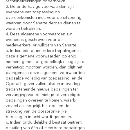
rechtsbetrekkingen onderhoudt.
3. De onderhavige voorwaarden zijn
eveneens van toepassing op
overeenkomsten met, voor de uitvoering
waarvan door Sanarte derden dienen te
worden betrokken.
4. Deze algemene voorwaarden zijn
eveneens geschreven voor de
medewerkers, vrijwilligers van Sanarte.
5. Indien één of meerdere bepalingen in
deze algemene voorwaarden op enig
moment geheel of gedeeltelijk nietig zijn of
vernietigd mochten worden, dan blijft het
overigens in deze algemene voorwaarden
bepaalde volledig van toepassing. en de
Opdrachtgever zullen alsdan in overleg
treden teneinde nieuwe bepalingen ter
vervanging van de nietige of vernietigde
bepalingen overeen te komen, waarbij
zoveel als mogelijk het doel en de
strekking van de oorspronkelijke
bepalingen in acht wordt genomen.
6. Indien onduidelijkheid bestaat omtrent
de uitleg van één of meerdere bepalingen