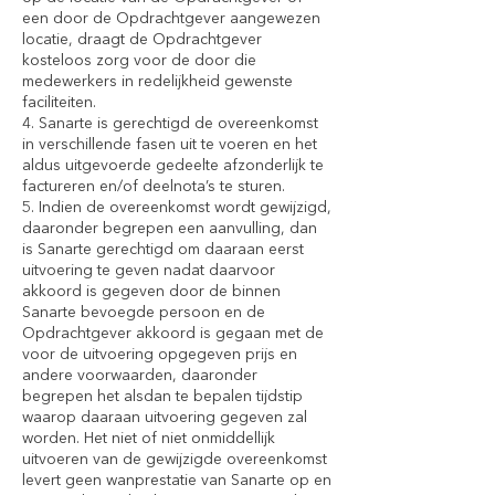
een door de Opdrachtgever aangewezen
locatie, draagt de Opdrachtgever
kosteloos zorg voor de door die
medewerkers in redelijkheid gewenste
faciliteiten.
4. Sanarte is gerechtigd de overeenkomst
in verschillende fasen uit te voeren en het
aldus uitgevoerde gedeelte afzonderlijk te
factureren en/of deelnota’s te sturen.
5. Indien de overeenkomst wordt gewijzigd,
daaronder begrepen een aanvulling, dan
is Sanarte gerechtigd om daaraan eerst
uitvoering te geven nadat daarvoor
akkoord is gegeven door de binnen
Sanarte bevoegde persoon en de
Opdrachtgever akkoord is gegaan met de
voor de uitvoering opgegeven prijs en
andere voorwaarden, daaronder
begrepen het alsdan te bepalen tijdstip
waarop daaraan uitvoering gegeven zal
worden. Het niet of niet onmiddellijk
uitvoeren van de gewijzigde overeenkomst
levert geen wanprestatie van Sanarte op en