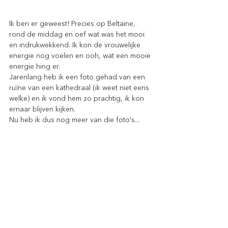
Ik ben er geweest! Precies op Beltaine, 
rond de middag en oef wat was het mooi 
en indrukwekkend. Ik kon de vrouwelijke 
energie nog voelen en ooh, wat een mooie 
energie hing er.
Jarenlang heb ik een foto gehad van een 
ruïne van een kathedraal (ik weet niet eens 
welke) en ik vond hem zo prachtig, ik kon 
ernaar blijven kijken.
Nu heb ik dus nog meer van die foto's...