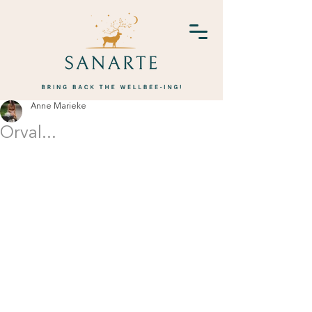
Anne Marieke
Orval...