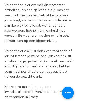
Vergeet dan niet om ook dit moment te 
omhelzen, als een geliefde die je pas net 
weer ontmoet, onderzoek of het iets van 
jou vraagt, wat voor nieuws er onder deze 
pijnlijke plek schuilgaat, wat er geheeld 
mag worden, hoe je hierin omhuld mag 
worden. En mag leren voelen en je kracht 
aanspreken op een dieper niveau.
Vergeet niet om juist dan even te vragen of 
iets of iemand je wil helpen (dit kan ook stil 
en alleen in je gedachten) en zoek naar wat 
jij nodig hebt. En wat je echt nodig hebt is 
soms heel iets anders dan dat wat je op 
het eerste gezicht denkt.
Het zou zo maar kunnen, dat 
kwetsbaarheid dan vanzelf transformeert 
en verandert in kracht.