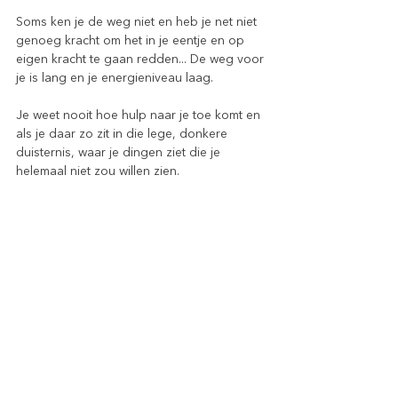
Soms ken je de weg niet en heb je net niet 
genoeg kracht om het in je eentje en op 
eigen kracht te gaan redden... De weg voor 
je is lang en je energieniveau laag.
Je weet nooit hoe hulp naar je toe komt en 
als je daar zo zit in die lege, donkere 
duisternis, waar je dingen ziet die je 
helemaal niet zou willen zien.