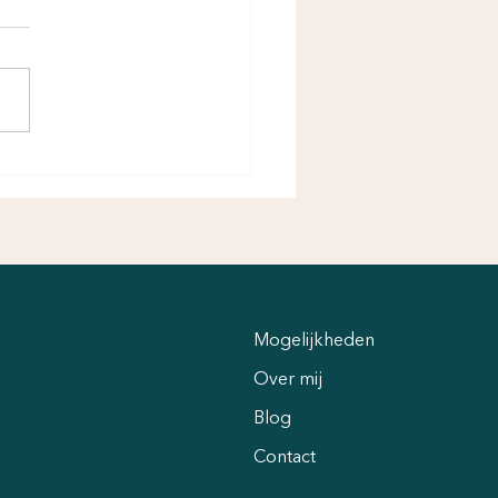
Mogelijkheden
Over mij
Blog
Contact