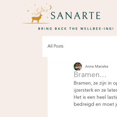
All Posts
Anne Marieke
Bramen…
Bramen, ze zijn in o
ijzersterk en ze lat
Het is een heel las
bedreigd en moet j