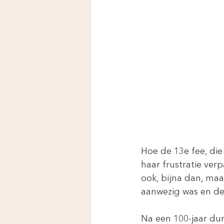
Hoe de 13e fee, die
haar frustratie ver
ook, bijna dan, maar
aanwezig was en de
Na een 100-jaar du