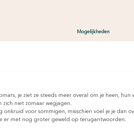
Mogelijkheden
pmars, je ziet ze steeds meer overal om je heen, hun wo
en zich niet zomaar wegjagen.
tig onkruid voor sommigen, misschien voel je je dan o
e er met nog groter geweld op terugantwoorden.