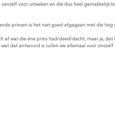
vanzelf voor uitweken en die dus heel gemakkelijk bi
ande prinsen is het niet goed afgegaan met die heg
h af wat die éne prins had/deed/dacht, maar ja, dat 
 wat dat antwoord is zullen we allemaal voor onszelf