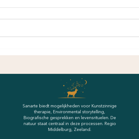
Sanarte biedt mogelijkheden voor Kunstzinnige
therapie, Environmental storytelling,
Biografische gesprekken en levensrituelen. De
natuur staat centraal in deze processen. Regio
Middelburg, Zeeland.